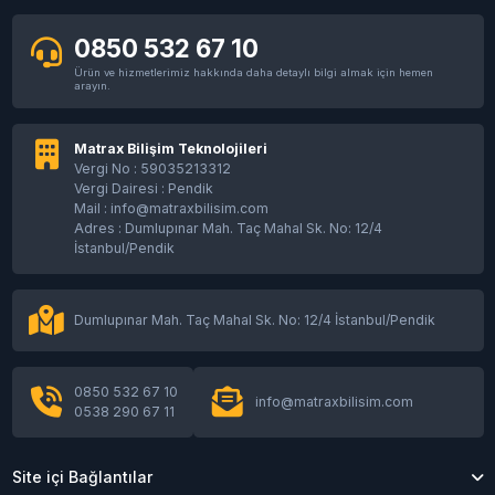
0850 532 67 10
Ürün ve hizmetlerimiz hakkında daha detaylı bilgi almak için hemen
arayın.
Matrax Bilişim Teknolojileri
Vergi No : 59035213312
Vergi Dairesi : Pendik
Mail :
info@matraxbilisim.com
Adres : Dumlupınar Mah. Taç Mahal Sk. No: 12/4
İstanbul/Pendik
Dumlupınar Mah. Taç Mahal Sk. No: 12/4 İstanbul/Pendik
0850 532 67 10
info@matraxbilisim.com
0538 290 67 11
Site içi Bağlantılar