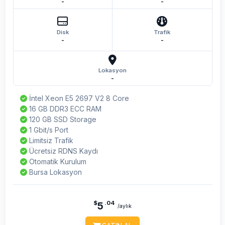
-
-
Disk
Trafik
-
-
Lokasyon
-
İntel Xeon E5 2697 V2 8 Core
16 GB DDR3 ECC RAM
120 GB SSD Storage
1 Gbit/s Port
Limitsiz Trafik
Ücretsiz RDNS Kaydı
Otomatik Kurulum
Bursa Lokasyon
$
.04
5
/aylık