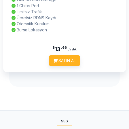
1 Gbit/s Port
Limitsiz Trafik
Ücretsiz RDNS Kaydı
Otomatik Kurulum
Bursa Lokasyon
$
.66
13
/aylık
SATIN AL
SSS